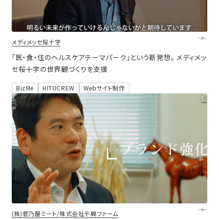
メディメッセ桜十字
「医・食・住のヘルスケアテーマパーク」という新発想。 メディメッ
セ桜十字の世界観づくりを支援
BizMe
HITOCREW
Webサイト制作
(株)菅乃屋ミート/株式会社千興ファーム