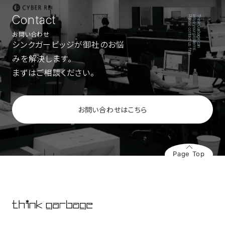
Contact
Please contact us first.
solve your problems.
Think Garbage can
お問い合わせ
シンクガービッジが御社のお悩
みを解決します。
まずはご相談ください。
お問い合わせはこちら
Page Top