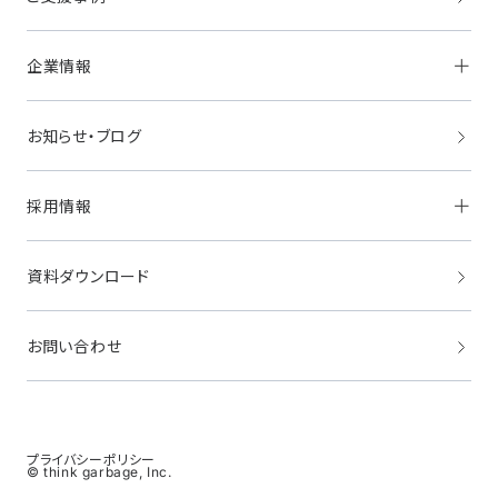
HRマーケティング
「HITOCREW」
事業成長支援
ビジネスマーケティング
「BizMe」
企業情報
ツーリズムマーケティング
「TOMAROT」
サステナブルマーケティング
「ASO＆Co.」
海外展開支援
お知らせ・ブログ
経営理念・ビジョン
クロスボーダー・
マーケティングサービス
代表挨拶
「GlobalMe」
会社概要
業務支援
採用情報
アクセス
Instagram
オフィス紹介
TikTok
AI-BO
Google
資料ダウンロード
採用情報
note
会社見学会
YouTube
X / Facebook
お問い合わせ
Tripadvisor
クリエイティブ支援
CI/VI
Webサイト制作
動画制作
広告運用
プライバシーポリシー
© think garbage, Inc.
グラフィックデザイン
メディアPR