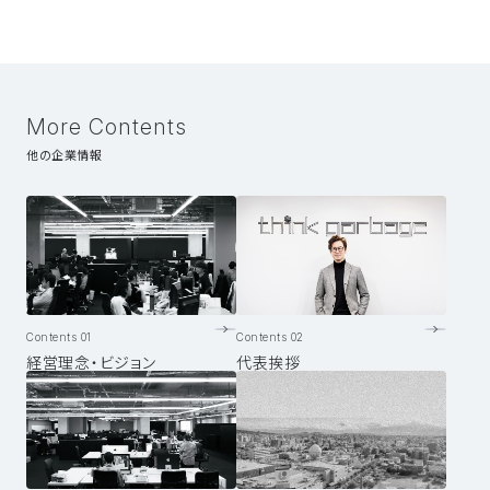
More Contents
他の企業情報
Contents 01
Contents 02
経営理念・ビジョン
代表挨拶