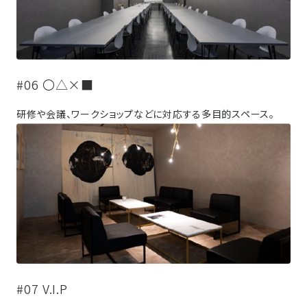
#06 〇△×■
研修や会議、ワークショップなどに対応する多目的スペース。
#07 V.I.P