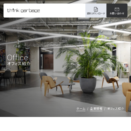
資料ダウンロード
お問い合わせ
Office
オフィス紹介
ホーム
企業情報
オフィス紹介