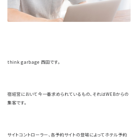
think garbage 西田です。
宿経営において今一番求められているもの、それはWEBからの
集客です。
サイトコントローラー、各予約サイトの登場によってホテル予約