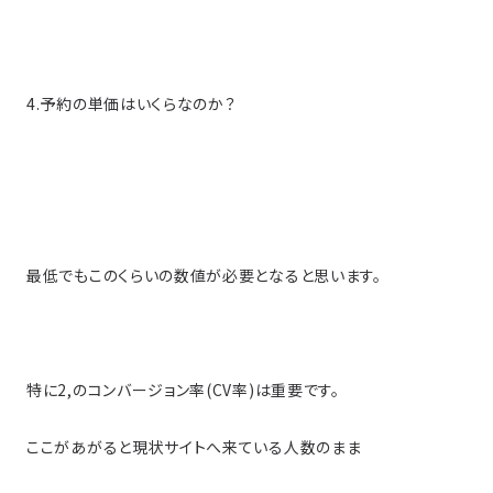
4.予約の単価はいくらなのか？
最低でもこのくらいの数値が必要となると思います。
特に2,のコンバージョン率(CV率)は重要です。
ここがあがると現状サイトへ来ている人数のまま