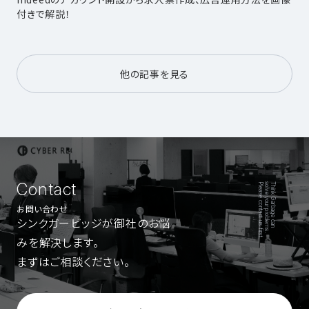
付きで解説！
他の記事を見る
Contact
Please contact us first.
solve your problems.
Think Garbage can
お問い合わせ
シンクガービッジが御社のお悩
みを解決します。
まずはご相談ください。